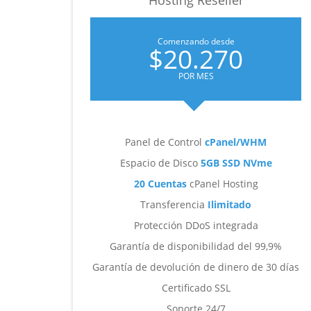
Hosting Reseller
Comenzando desde
$20.270
POR MES
Panel de Control
cPanel/WHM
Espacio de Disco
5GB SSD NVme
20 Cuentas
cPanel Hosting
Transferencia
Ilimitado
Protección DDoS integrada
Garantía de disponibilidad del 99,9%
Garantía de devolución de dinero de 30 días
Certificado SSL
Soporte 24/7