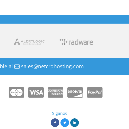
ble al
sales@netcrohosting.com
Síganos