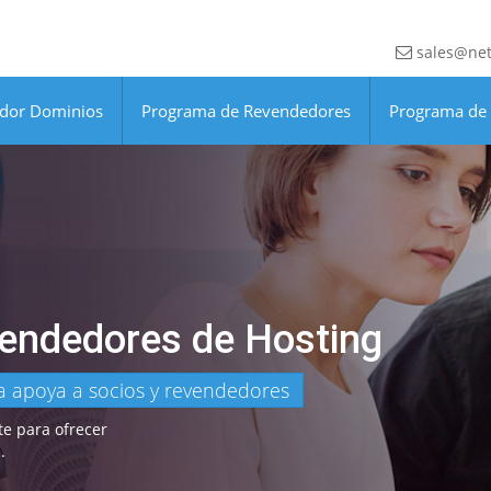
sales@net
dor Dominios
Programa de Revendedores
Programa de A
endedores de Hosting
a apoya a socios y revendedores
te para ofrecer
.