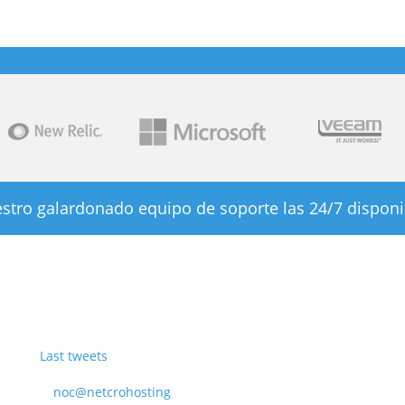
stro galardonado equipo de soporte las 24/7 disponi
Last tweets
noc@netcrohosting