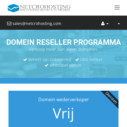
sales@netcrohosting.com
DOMEIN RESELLER PROGRAMMA
Verkoop meer dan alleen domeinen.
Beheer van Onbeperktd
DNS-beheer
Whitelabel-paneel
Diensten
Domein wederverkoper
Vrij