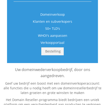
Domeinverkoop
Klanten en subverkopers
50+ TLD's
WHOI's aanpassen
Verkoopportaal
Bestelling
Uw domeinwederverkoopbedrijf, door ons
aangedreven.
Geef uw bedrijf een boost met een domeinverkoperaccount:
alle functies die u nodig heeft om uw domeinresellerbedrijf te
laten groeien en grote winsten te maken
Het Domain Reseller-programma biedt bedrijven een uniek
platform om een verscheidenheid aan producten te verkopen,