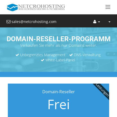
sales@netcrohosting.com
DOMAIN-RESELLER-PROGRAMM
Verkaufen Sie mehr als nur Domains weiter.
Unbegrenztes Management
DNS-Verwaltung
White-Label-Panel
Leistungen
Domain-Reseller
Frei