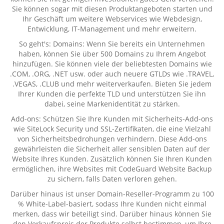
Sie können sogar mit diesen Produktangeboten starten und
Ihr Geschäft um weitere Webservices wie Webdesign,
Entwicklung, IT-Management und mehr erweitern.
So geht's: Domains: Wenn Sie bereits ein Unternehmen
haben, können Sie über 500 Domains zu Ihrem Angebot
hinzufügen. Sie können viele der beliebtesten Domains wie
.COM, .ORG, .NET usw. oder auch neuere GTLDs wie .TRAVEL,
.VEGAS, .CLUB und mehr weiterverkaufen. Bieten Sie jedem
Ihrer Kunden die perfekte TLD und unterstützen Sie ihn
dabei, seine Markenidentität zu stärken.
Add-ons: Schützen Sie Ihre Kunden mit Sicherheits-Add-ons
wie SiteLock Security und SSL-Zertifikaten, die eine Vielzahl
von Sicherheitsbedrohungen verhindern. Diese Add-ons
gewährleisten die Sicherheit aller sensiblen Daten auf der
Website Ihres Kunden. Zusätzlich können Sie Ihren Kunden
ermöglichen, ihre Websites mit CodeGuard Website Backup
zu sichern, falls Daten verloren gehen.
Darüber hinaus ist unser Domain-Reseller-Programm zu 100
% White-Label-basiert, sodass Ihre Kunden nicht einmal
merken, dass wir beteiligt sind. Darüber hinaus können Sie
den Verkaufspreis der Produkte selbst bestimmen, um Ihre