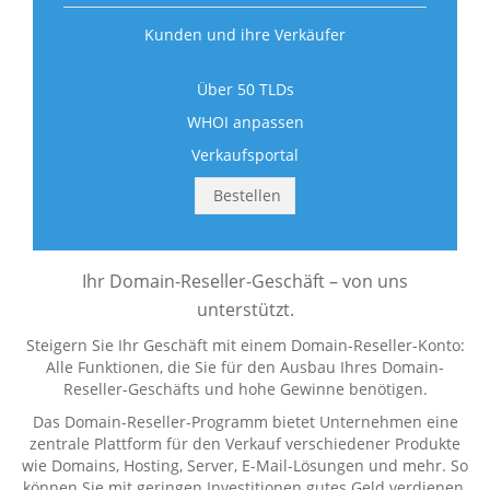
Kunden und ihre Verkäufer
Über 50 TLDs
WHOI anpassen
Verkaufsportal
Bestellen
Ihr Domain-Reseller-Geschäft – von uns
unterstützt.
Steigern Sie Ihr Geschäft mit einem Domain-Reseller-Konto:
Alle Funktionen, die Sie für den Ausbau Ihres Domain-
Reseller-Geschäfts und hohe Gewinne benötigen.
Das Domain-Reseller-Programm bietet Unternehmen eine
zentrale Plattform für den Verkauf verschiedener Produkte
wie Domains, Hosting, Server, E-Mail-Lösungen und mehr. So
können Sie mit geringen Investitionen gutes Geld verdienen.